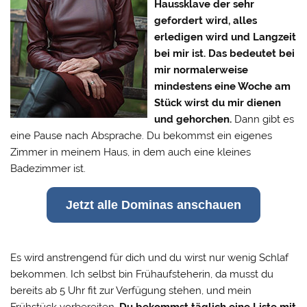
Haussklave der sehr
gefordert wird, alles
erledigen wird und Langzeit
bei mir ist. Das bedeutet bei
mir normalerweise
mindestens eine Woche am
Stück wirst du mir dienen
und gehorchen.
Dann gibt es
eine Pause nach Absprache. Du bekommst ein eigenes
Zimmer in meinem Haus, in dem auch eine kleines
Badezimmer ist.
Jetzt alle Dominas anschauen
Es wird anstrengend für dich und du wirst nur wenig Schlaf
bekommen. Ich selbst bin Frühaufsteherin, da musst du
bereits ab 5 Uhr fit zur Verfügung stehen, und mein
Frühstück vorbereiten.
Du bekommst täglich eine Liste mit