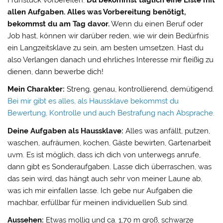
allen Aufgaben. Alles was Vorbereitung benötigt,
bekommst du am Tag davor.
Wenn du einen Beruf oder
Job hast, können wir darüber reden, wie wir dein Bedürfnis
ein Langzeitsklave zu sein, am besten umsetzen. Hast du
also Verlangen danach und ehrliches Interesse mir fleißig zu
dienen, dann bewerbe dich!
Mein Charakter:
Streng, genau, kontrollierend, demütigend.
Bei mir gibt es alles, als Haussklave bekommst du
Bewertung, Kontrolle und auch Bestrafung nach Absprache.
Deine Aufgaben als Haussklave:
Alles was anfällt, putzen,
waschen, aufräumen, kochen, Gäste bewirten, Gartenarbeit
uvm. Es ist möglich, dass ich dich von unterwegs anrufe,
dann gibt es Sonderaufgaben. Lasse dich überraschen, was
das sein wird, das hängt auch sehr von meiner Laune ab,
was ich mir einfallen lasse. Ich gebe nur Aufgaben die
machbar, erfüllbar für meinen individuellen Sub sind.
Aussehen:
Etwas mollig und ca. 1,70 m groß, schwarze