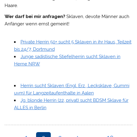
Haare.
Wer darf bei mir anfragen?
Sklaven, devote Männer auch
Anfänger wenn ernst gemeint!
Private Herrin 50+ sucht 5 Sklaven in ihr Haus, Teilzeit
bis 24/7, Dortmund
Junge sadistische Stiefelherrin sucht Sklaven in
Herne NRW
Herrin sucht Sklaven (Engl. Erz., Lecksklave, Gummi
uvm) für Langzeitaufenthalte in Aalen
Jg. blonde Herrin (22, privat) sucht BDSM Sklave für
ALLES in Berlin